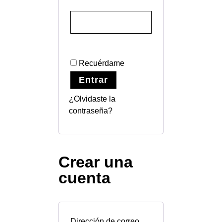
Recuérdame
Entrar
¿Olvidaste la
contraseña?
Crear una
cuenta
Dirección de correo