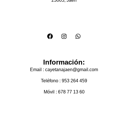
23003, Jaén
Información:
Email : cayetanajaen@gmail.com
Teléfono : 953 264 459
Móvil : 678 77 13 60