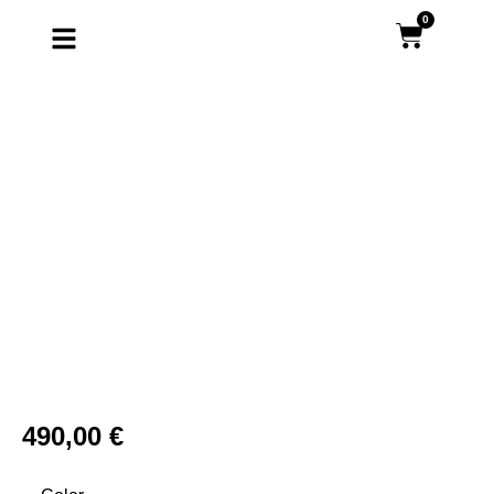
0
490,00
€